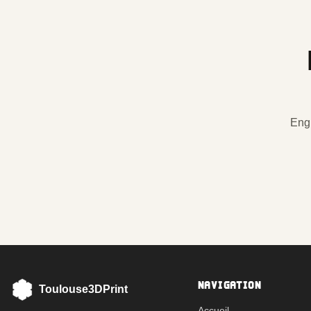
Eng
NAVIGATION
Toulouse3DPrint
Accueil