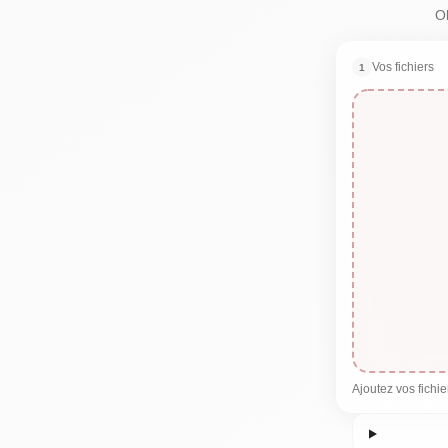
O
Vos fichiers
1
Ajoutez vos fichi