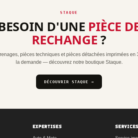
STAQUE
BESOIN D'UNE
PIÈCE D
RECHANGE
?
renages, pièces techniques et pièces détachées imprimées en 
la demande — découvrez notre boutique Staque.
DÉCOUVRIR STAQUE →
EXPERTISES
SERVICE
Auto & Moto
Service im