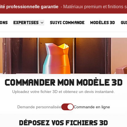
ité professionnelle garantie
-
Matériaux premium et finitions 
ions
Expertises
Suivi commande
Modèles 3D
Gu
Commander mon modèle 3D
Uploadez votre fichier 3D et obtenez un devis instantané.
Demande personnalisée
Commande en ligne
Déposez vos fichiers 3D