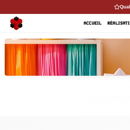
Qual
Accueil
Réalisat