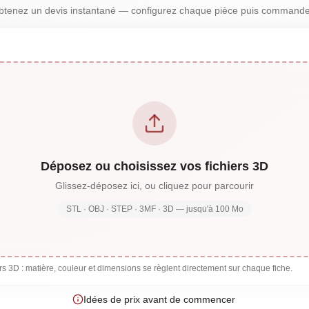
btenez un devis instantané — configurez chaque pièce puis commande
Déposez ou choisissez vos fichiers 3D
Glissez-déposez ici, ou cliquez pour parcourir
STL · OBJ · STEP · 3MF · 3D — jusqu'à 100 Mo
ers 3D : matière, couleur et dimensions se règlent directement sur chaque fiche.
Idées de prix avant de commencer