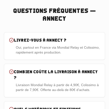
Questions fréquentes —
Annecy
Livrez-vous à Annecy ?
Oui, partout en France via Mondial Relay et Colissimo,
rapidement après production.
Combien coûte la livraison à Annecy
?
Livraison Mondial Relay à partir de 4,90€, Colissimo à
partir de 7,90€. Offerte au-delà de 80€ d'achats.