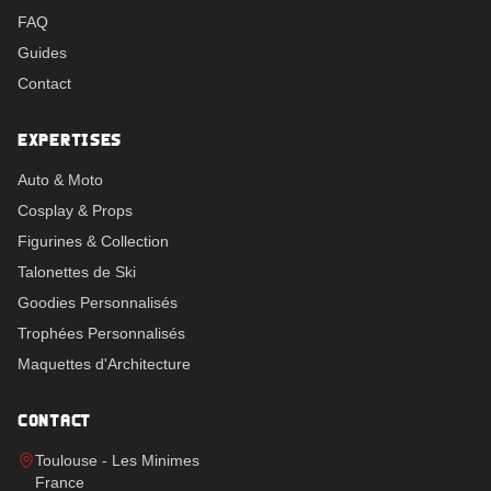
FAQ
Guides
Contact
EXPERTISES
Auto & Moto
Cosplay & Props
Figurines & Collection
Talonettes de Ski
Goodies Personnalisés
Trophées Personnalisés
Maquettes d'Architecture
CONTACT
Toulouse - Les Minimes
France