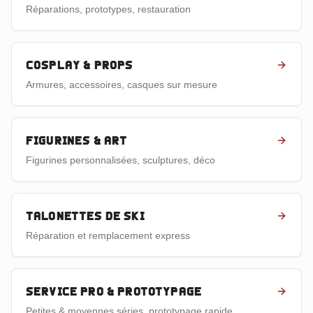
Réparations, prototypes, restauration
Cosplay & props
Armures, accessoires, casques sur mesure
Figurines & art
Figurines personnalisées, sculptures, déco
Talonettes de ski
Réparation et remplacement express
Service pro & prototypage
Petites & moyennes séries, prototypage rapide