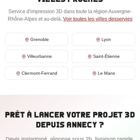
Service d'impression 3D dans toute la région
Auvergne-
Rhône-Alpes
et au-delà.
Voir toutes les villes desservies
Grenoble
Lyon
Villeurbanne
Saint-Étienne
Clermont-Ferrand
Le Mans
Prêt à lancer votre projet 3D
depuis
Annecy
?
Devis instantané, réponse sous 2h, livraison rapide.