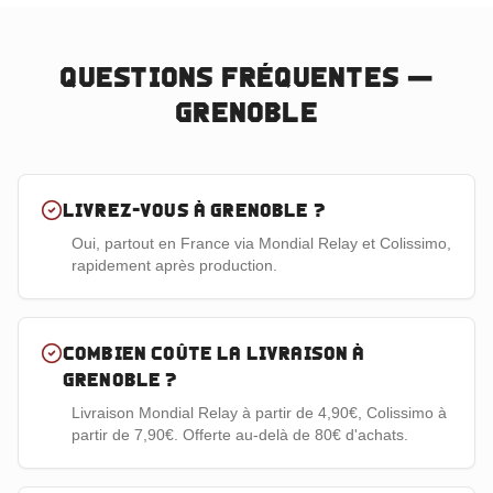
Questions fréquentes —
Grenoble
Livrez-vous à Grenoble ?
Oui, partout en France via Mondial Relay et Colissimo,
rapidement après production.
Combien coûte la livraison à
Grenoble ?
Livraison Mondial Relay à partir de 4,90€, Colissimo à
partir de 7,90€. Offerte au-delà de 80€ d'achats.