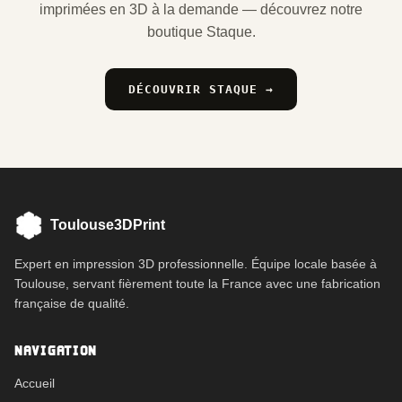
imprimées en 3D à la demande — découvrez notre
boutique Staque.
DÉCOUVRIR STAQUE →
Toulouse3DPrint
Expert en impression 3D professionnelle. Équipe locale basée à
Toulouse, servant fièrement toute la France avec une fabrication
française de qualité.
NAVIGATION
Accueil