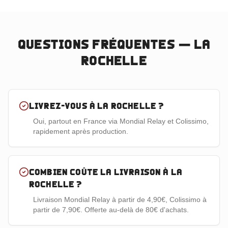
Questions fréquentes —
La
Rochelle
Livrez-vous à La Rochelle ?
Oui, partout en France via Mondial Relay et Colissimo,
rapidement après production.
Combien coûte la livraison à La
Rochelle ?
Livraison Mondial Relay à partir de 4,90€, Colissimo à
partir de 7,90€. Offerte au-delà de 80€ d'achats.