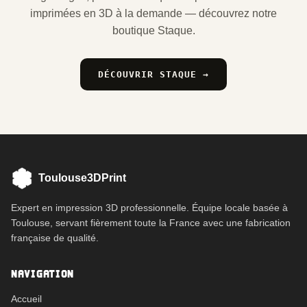
imprimées en 3D à la demande — découvrez notre
boutique Staque.
DÉCOUVRIR STAQUE →
Toulouse3DPrint
Expert en impression 3D professionnelle. Équipe locale basée à
Toulouse, servant fièrement toute la France avec une fabrication
française de qualité.
NAVIGATION
Accueil