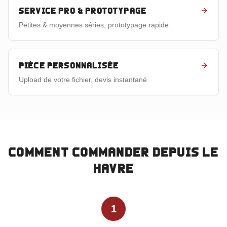
Service pro & prototypage
Petites & moyennes séries, prototypage rapide
Pièce personnalisée
Upload de votre fichier, devis instantané
Comment commander depuis
Le
Havre
1