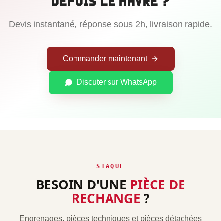
depuis
Le Havre
?
Devis instantané, réponse sous 2h, livraison rapide.
Commander maintenant
Discuter sur WhatsApp
STAQUE
BESOIN D'UNE
PIÈCE DE
RECHANGE
?
Engrenages, pièces techniques et pièces détachées