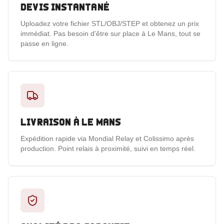
Devis instantané
Uploadez votre fichier STL/OBJ/STEP et obtenez un prix
immédiat. Pas besoin d'être sur place à Le Mans, tout se
passe en ligne.
Livraison à Le Mans
Expédition rapide via Mondial Relay et Colissimo après
production. Point relais à proximité, suivi en temps réel.