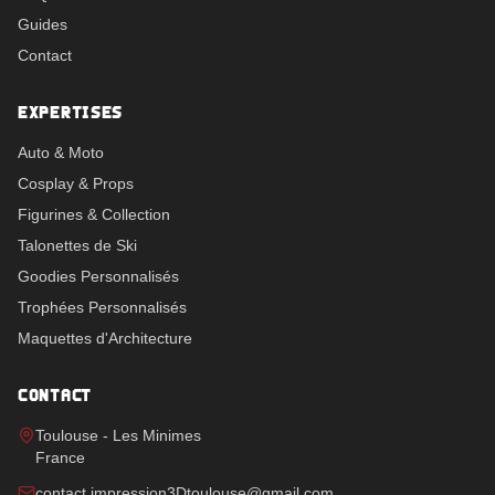
Guides
Contact
EXPERTISES
Auto & Moto
Cosplay & Props
Figurines & Collection
Talonettes de Ski
Goodies Personnalisés
Trophées Personnalisés
Maquettes d'Architecture
CONTACT
Toulouse - Les Minimes
France
contact.impression3Dtoulouse@gmail.com