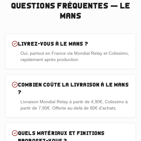
Questions fréquentes —
Le
Mans
Livrez-vous à Le Mans ?
Oui, partout en France via Mondial Relay et Colissimo,
rapidement après production.
Combien coûte la livraison à Le Mans
?
Livraison Mondial Relay à partir de 4,90€, Colissimo à
partir de 7,90€. Offerte au-delà de 80€ d'achats.
Quels matériaux et finitions
proposez-vous ?