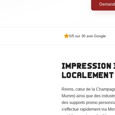
Demander
5/5 sur 30 avis Google
Impression
localement
Reims, cœur de la Champagne
Mumm) ainsi que des industri
des supports promo personnal
s'effectue rapidement via Mo