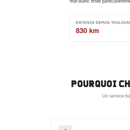
mat blanc reste particulière
DISTANCE DEPUIS TOULOUS
830
km
Pourquoi c
Un service ba