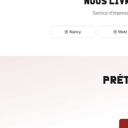
Nous liv
Service d'impress
Nancy
Metz
Prêt