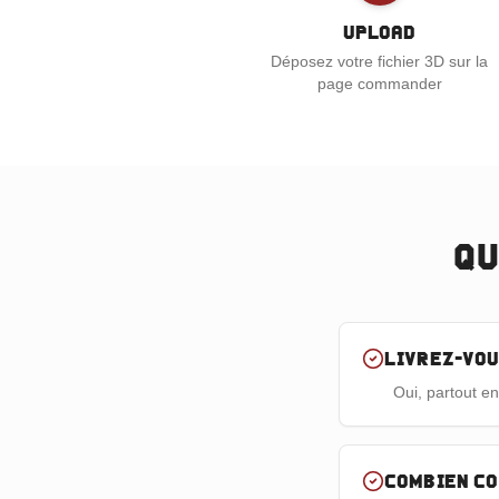
Upload
Déposez votre fichier 3D sur la
page commander
Qu
Livrez-vou
Oui, partout e
Combien co