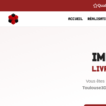
Accueil
Réalisat
Im
Liv
Vous êtes
Toulouse3D