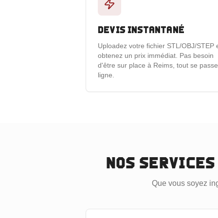
Devis instantané
Uploadez votre fichier STL/OBJ/STEP 
obtenez un prix immédiat. Pas besoin
d'être sur place à Reims, tout se pass
ligne.
Nos services
Que vous soyez ingé