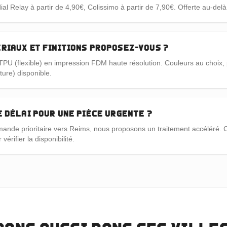
al Relay à partir de 4,90€, Colissimo à partir de 7,90€. Offerte au-del
riaux et finitions proposez-vous ?
PU (flexible) en impression FDM haute résolution. Couleurs au choix, 
ture) disponible.
e délai pour une pièce urgente ?
nde prioritaire vers Reims, nous proposons un traitement accéléré. 
érifier la disponibilité.