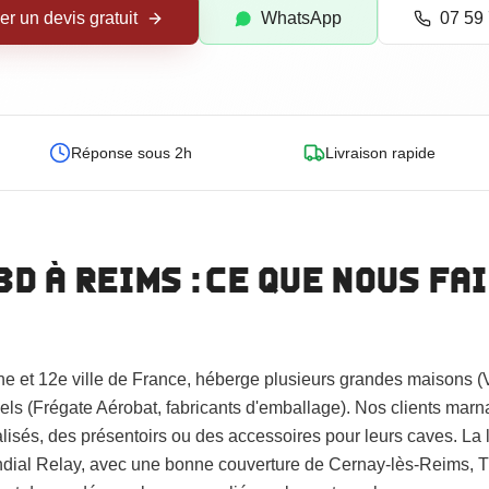
 un devis gratuit
WhatsApp
07 59 
Réponse sous 2h
Livraison rapide
 3D
à Reims
: ce que nous fa
 et 12e ville de France, héberge plusieurs grandes maisons 
els (Frégate Aérobat, fabricants d'emballage). Nos clients ma
isés, des présentoirs ou des accessoires pour leurs caves. La
ndial Relay, avec une bonne couverture de Cernay-lès-Reims, T