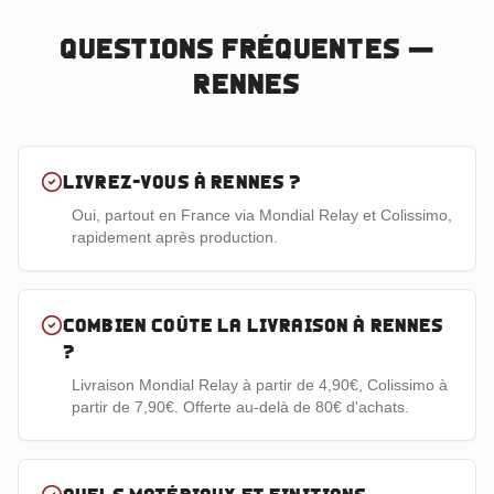
Questions fréquentes —
Rennes
Livrez-vous à Rennes ?
Oui, partout en France via Mondial Relay et Colissimo,
rapidement après production.
Combien coûte la livraison à Rennes
?
Livraison Mondial Relay à partir de 4,90€, Colissimo à
partir de 7,90€. Offerte au-delà de 80€ d'achats.