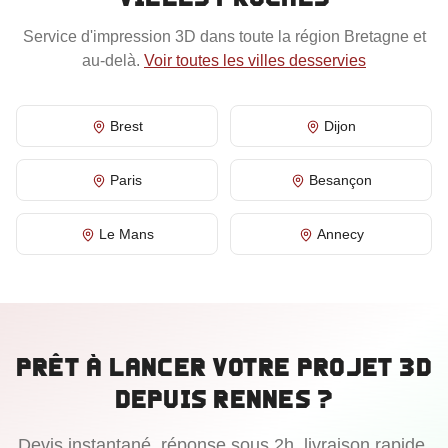
Service d'impression 3D dans toute la région
Bretagne
et
au-delà.
Voir toutes les villes desservies
Brest
Dijon
Paris
Besançon
Le Mans
Annecy
Prêt à lancer votre projet 3D
depuis
Rennes
?
Devis instantané, réponse sous 2h, livraison rapide.