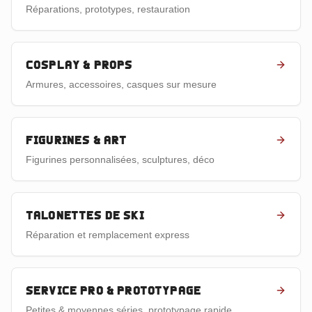
Réparations, prototypes, restauration
Cosplay & props
Armures, accessoires, casques sur mesure
Figurines & art
Figurines personnalisées, sculptures, déco
Talonettes de ski
Réparation et remplacement express
Service pro & prototypage
Petites & moyennes séries, prototypage rapide