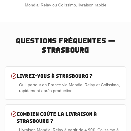
Mondial Relay ou Colissimo, livraison rapide
Questions fréquentes —
Strasbourg
Livrez-vous à Strasbourg ?
Oui, partout en France via Mondial Relay et Colissimo,
rapidement après production.
Combien coûte la livraison à
Strasbourg ?
Livraison Mondial Relay à partir de 4,90€, Colissimo à