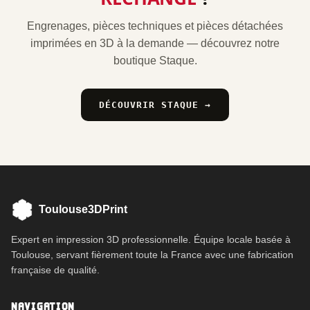
Engrenages, pièces techniques et pièces détachées
imprimées en 3D à la demande — découvrez notre
boutique Staque.
DÉCOUVRIR STAQUE →
Toulouse3DPrint
Expert en impression 3D professionnelle. Équipe locale basée à
Toulouse, servant fièrement toute la France avec une fabrication
française de qualité.
NAVIGATION