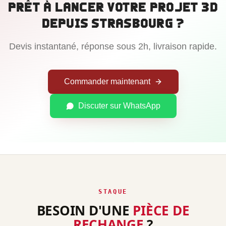
Prêt à lancer votre projet 3D
depuis
Strasbourg
?
Devis instantané, réponse sous 2h, livraison rapide.
Commander maintenant
Discuter sur WhatsApp
STAQUE
BESOIN D'UNE
PIÈCE DE
RECHANGE
?