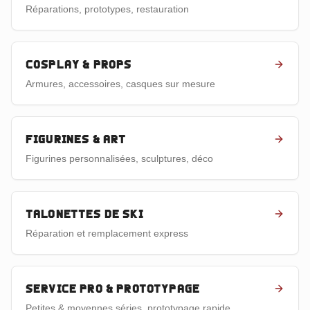
Réparations, prototypes, restauration
Cosplay & props
Armures, accessoires, casques sur mesure
Figurines & art
Figurines personnalisées, sculptures, déco
Talonettes de ski
Réparation et remplacement express
Service pro & prototypage
Petites & moyennes séries, prototypage rapide