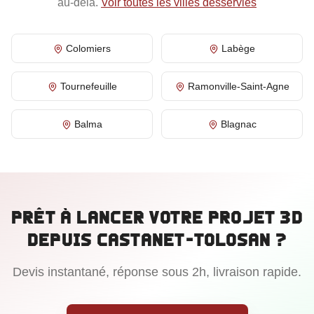
au-delà.
Voir toutes les villes desservies
Colomiers
Labège
Tournefeuille
Ramonville-Saint-Agne
Balma
Blagnac
Prêt à lancer votre projet 3D
depuis
Castanet-Tolosan
?
Devis instantané, réponse sous 2h, livraison rapide.