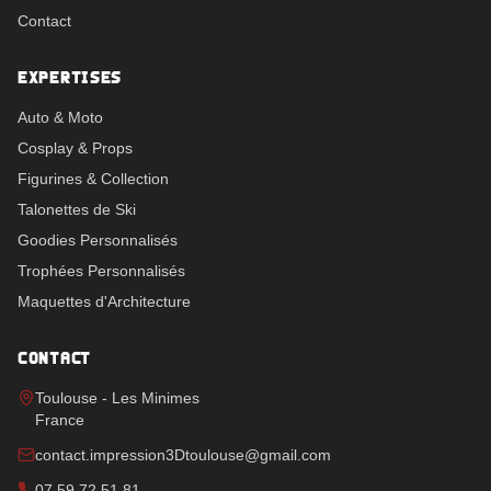
Contact
EXPERTISES
Auto & Moto
Cosplay & Props
Figurines & Collection
Talonettes de Ski
Goodies Personnalisés
Trophées Personnalisés
Maquettes d'Architecture
CONTACT
Toulouse - Les Minimes
France
contact.impression3Dtoulouse@gmail.com
07 59 72 51 81