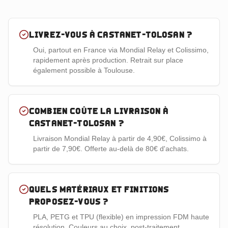
Livrez-vous à Castanet-Tolosan ?
Oui, partout en France via Mondial Relay et Colissimo,
rapidement après production. Retrait sur place
également possible à Toulouse.
Combien coûte la livraison à
Castanet-Tolosan ?
Livraison Mondial Relay à partir de 4,90€, Colissimo à
partir de 7,90€. Offerte au-delà de 80€ d'achats.
Quels matériaux et finitions
proposez-vous ?
PLA, PETG et TPU (flexible) en impression FDM haute
résolution. Couleurs au choix, post-traitement