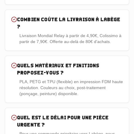
Combien coûte la livraison à Labège
?
Livraison Mondial Relay à partir de 4,90€, Colissimo à
partir de 7,90€. Offerte au-delà de 80€ d'achats.
Quels matériaux et finitions
proposez-vous ?
PLA, PETG et TPU (flexible) en impression FDM haute
résolution. Couleurs au choix, post-traitement
(ponçage, peinture) disponible.
Quel est le délai pour une pièce
urgente ?
Pour une commande prioritaire vers Labège, nous