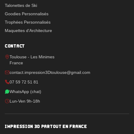
Talonettes de Ski
Goodies Personnalisés
Trophées Personnalisés
Maquettes d'Architecture
CONTACT
Toulouse - Les Minimes
France
contact.impression3Dtoulouse@gmail.com
07 59 72 51 81
WhatsApp (chat)
Lun-Ven 9h-18h
IMPRESSION 3D PARTOUT EN FRANCE